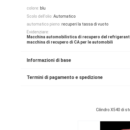
colore:
blu
Scolo dell'olio:
Automatico
automatico pieno:
recuperi la tassa di vuoto
Evidenziare:
Macchina automobilistica di recupero del refrigeran
macchina di recupero di CA per le automobili
Informazioni di base
Termini di pagamento e spedizione
Cilindro X540 di s