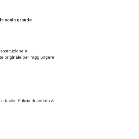
lla scala grande
 sostituzione a
nte originale per raggiungere
 e facile. Pulizia di andata &