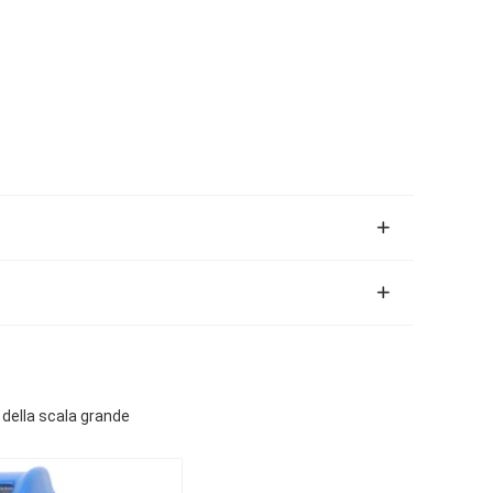
 della scala grande