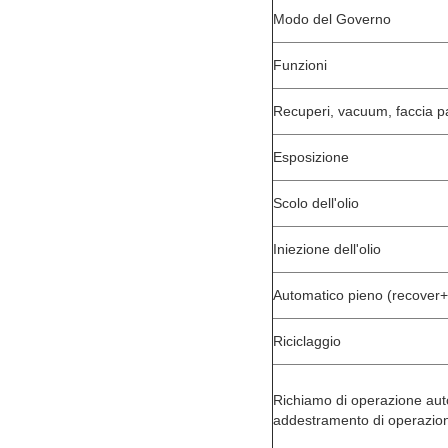
Modo del Governo
Funzioni
Recuperi, vacuum, faccia 
Esposizione
Scolo dell'olio
Iniezione dell'olio
Automatico pieno (recove
Riciclaggio
Richiamo di operazione aut
addestramento di operazion