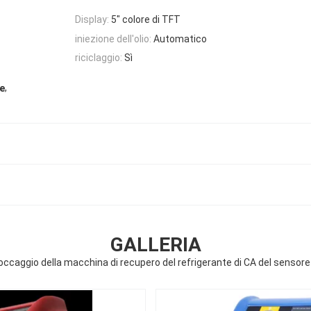
Display:
5" colore di TFT
iniezione dell'olio:
Automatico
riciclaggio:
Sì
,
te
GALLERIA
toccaggio della macchina di recupero del refrigerante di CA del sensore