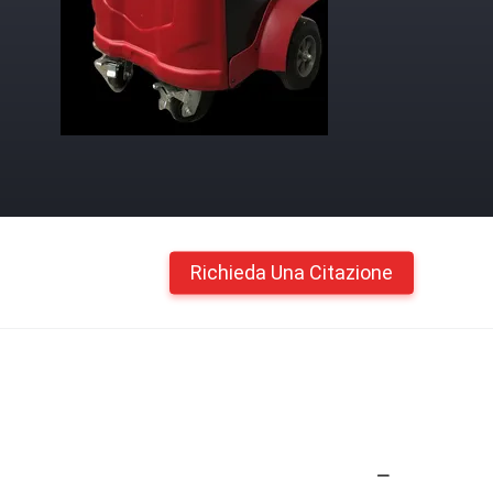
Richieda Una Citazione