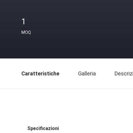
1
MOQ
Caratteristiche
Galleria
Descriz
Specificazioni