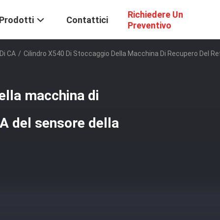
Richiedere Un
Prodotti
Contattici
Preventivo
Di CA
/
Cilindro X540 Di Stoccaggio Della Macchina Di Recupero Del Re
ella macchina di
CA del sensore della