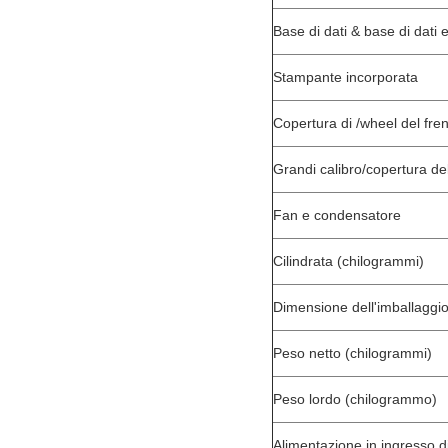
Base di dati & base di dati e
Stampante incorporata
Copertura di /wheel del fren
Grandi calibro/copertura del
Fan e condensatore
Cilindrata (chilogrammi)
Dimensione dell'imballaggi
Peso netto (chilogrammi)
Peso lordo (chilogrammo)
Alimentazione in ingresso d