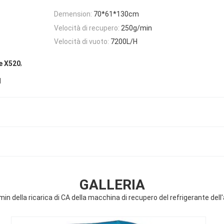
Demension:
70*61*130cm
Velocità di recupero:
250g/min
Velocità di vuoto:
7200L/H
,
e X520
H
GALLERIA
n della ricarica di CA della macchina di recupero del refrigerante del