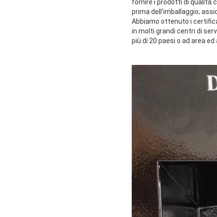
fornire i prodotti di quali
prima dell'imballaggio; assi
Abbiamo ottenuto i certificat
in molti grandi centri di s
più di 20 paesi o ad area e