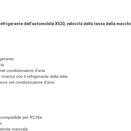
efrigerante dell'automobile X520, velocità della tassa della macchi
igerante
ria
 nel condizionatore d'aria
ricarica con il refrigerante della latta
sore nel condizionatore d'aria
& compatibile per R134a
i.
 valvola manuale