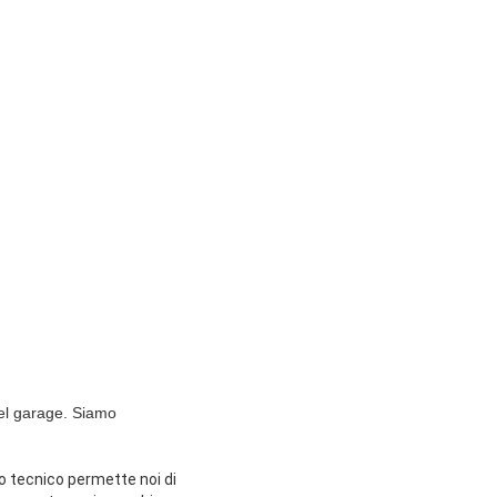
el garage. Siamo
po tecnico permette noi di