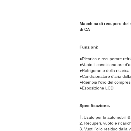
Macchina di recupero del r
di CA
Funzioni:
●
Ricarica e recuperare refr
●Vuoto il condizionatore d'a
●Refrigerante della ricarica
●Condizionatore d'aria della 
●Riempia l'olio del compres
●Esposizione LCD
Specificazione:
1.
Usato per le automobili 
2. Recuperi, vuoto e ricarich
3. Vuoti l'olio residuo dalla