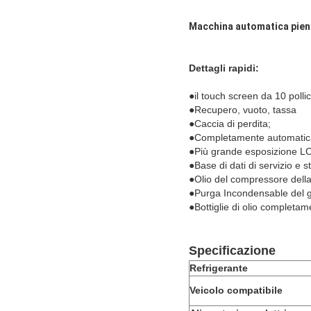
Macchina automatica piena
Dettagli rapidi:
●
il touch screen da 10 pollic
●Recupero, vuoto, tassa
●Caccia di perdita;
●Completamente automatic
●Più grande esposizione L
●Base di dati di servizio e 
●Olio del compressore della
●Purga Incondensable del 
●Bottiglie di olio completam
Specificazione
Refrigerante
Veicolo compatibile