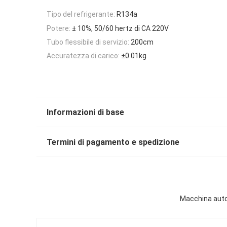
Tipo del refrigerante:
R134a
Potere:
± 10%, 50/60 hertz di CA 220V
Tubo flessibile di servizio:
200cm
Accuratezza di carico:
±0.01kg
Informazioni di base
Termini di pagamento e spedizione
Macchina autom