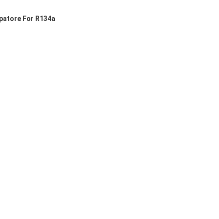
mpatore For R134a