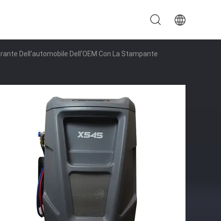
rante Dell'automobile Dell'OEM Con La Stampante