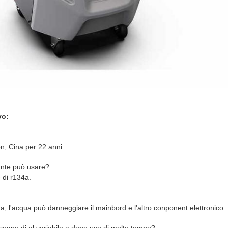
vo:
on, Cina per 22 anni
ante può usare?
e di r134a.
cqua, l'acqua può danneggiare il mainbord e l'altro conponent elettronico