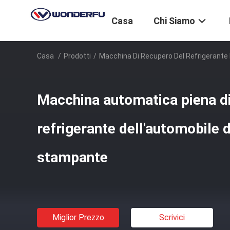
Casa
Chi Siamo
Casa
/
Prodotti
/
Macchina Di Recupero Del Refrigerante 
Macchina automatica piena di
refrigerante dell'automobile 
stampante
Miglior Prezzo
Scrivici