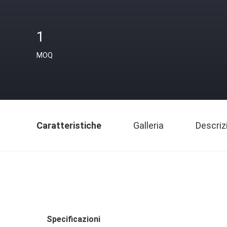
1
MOQ
Caratteristiche
Galleria
Descriz
Specificazioni