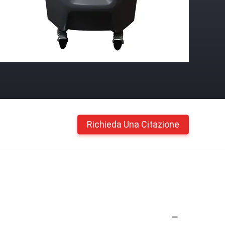
Richieda Una Citazione