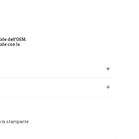
,
bile dell'OEM
ile con la
on la stampante