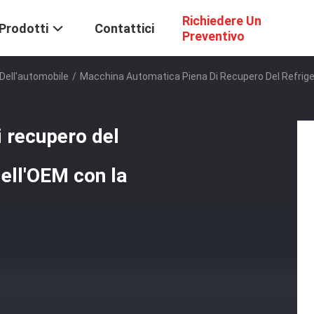
Richiedere Un
Prodotti
Contattici
Preventivo
Dell'automobile
/
Macchina Automatica Piena Di Recupero Del Refrige
 recupero del
dell'OEM con la