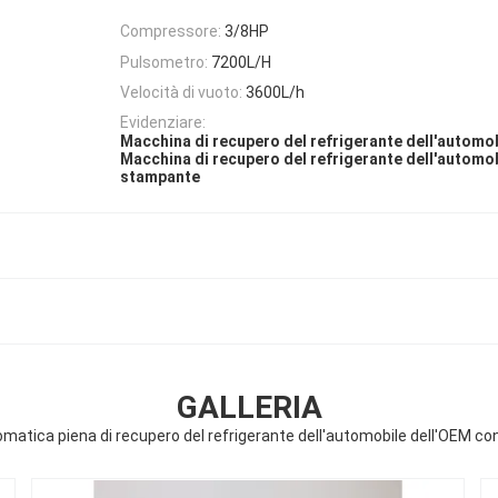
Compressore:
3/8HP
Pulsometro:
7200L/H
Velocità di vuoto:
3600L/h
Evidenziare:
Macchina di recupero del refrigerante dell'automo
Macchina di recupero del refrigerante dell'automob
stampante
GALLERIA
atica piena di recupero del refrigerante dell'automobile dell'OEM c