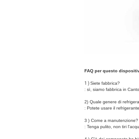
FAQ per questo dispositi
1 )
Siete fabbrica?
: sì, siamo fabbrica in Cant
2) Quale genere di refriger
: Potete usare il refrigerant
3 ) Come a manutenzione?
: Tenga pulito, non tiri l'a