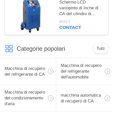
Schermo LCD
variopinto di Inche di
CA del cilindro di
stoccaggio della
MOQ:1
macchina
CONTACT
automobilistica 5,0 di
recupero
Categorie popolari
Tutti
Macchina di recupero
Macchina di recupero
del refrigerante
del refrigerante di CA
dell'automobile
Macchina di recupero
macchina automatica
del condizionamento
di recupero di CA
d'aria