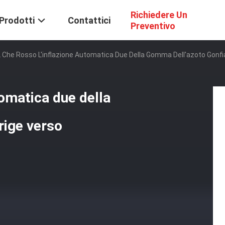
Richiedere Un
Prodotti
Contattici
Preventivo
 Che Rosso L'inflazione Automatica Due Della Gomma Dell'azoto Gonfia
tomatica due della
rige verso