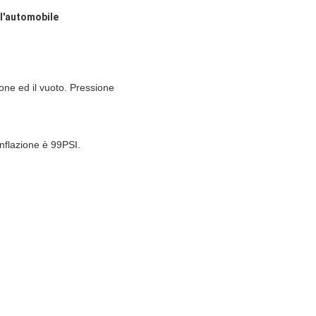
 l'automobile
ione ed il vuoto. Pressione
nflazione è 99PSI.