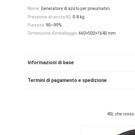
Nome:
Generatore di azoto per pneumatici
Pressione di uscita N2:
0-8 kg
Purezza:
90~99%
Dimensione d'imballaggio:
660×500×1640 mm
Informazioni di base
Termini di pagamento e spedizione
40L che rosso 