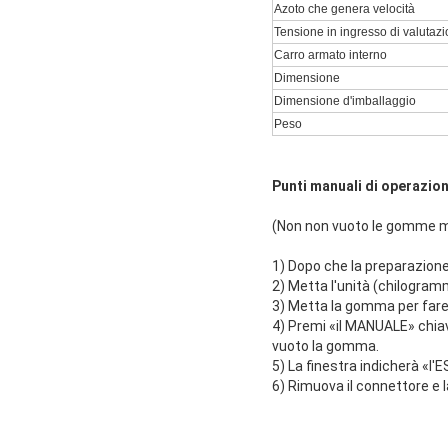
Azoto che genera velocità
Tensione in ingresso di valutaz
Carro armato interno
Dimensione
Dimensione d'imballaggio
Peso
Punti manuali di operazion
(Non non vuoto le gomme m
1) Dopo che la preparazion
2) Metta l'unità (chilogram
3) Metta la gomma per fare
4) Premi «il MANUALE» chiav
vuoto la gomma.
5) La finestra indicherà «l
6) Rimuova il connettore e 