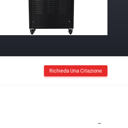
Richieda Una Citazione