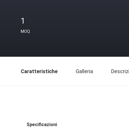
1
MOQ
Caratteristiche
Galleria
Descriz
Specificazioni