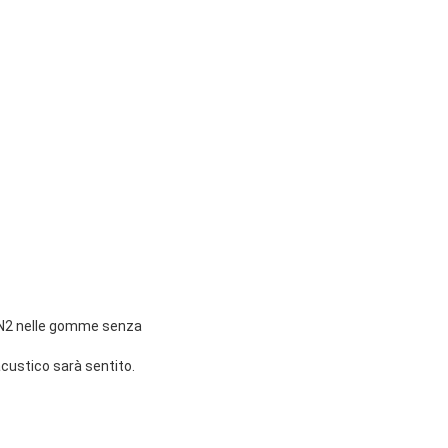
il N2 nelle gomme senza
acustico sarà sentito.