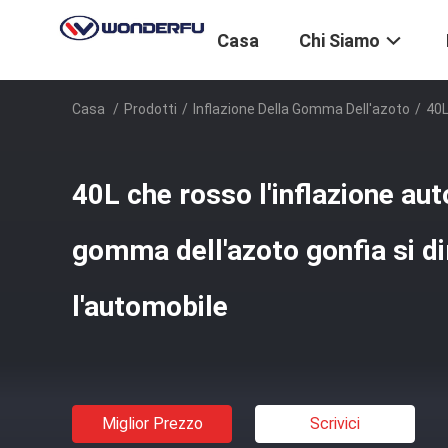
Casa
Chi Siamo
Casa
/
Prodotti
/
Inflazione Della Gomma Dell'azoto
/
40L
40L che rosso l'inflazione au
gomma dell'azoto gonfia si di
l'automobile
Miglior Prezzo
Scrivici